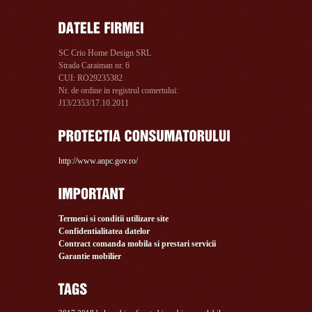
SC Crio Home Design SRL
Strada Caraiman nr. 6
CUI: RO29235382
Nr. de ordine in registrul comertului:
J13/2353/17.10.2011
http://www.anpc.gov.ro/
Termeni si conditii utilizare site
Confidentialitatea datelor
Contract comanda mobila si prestari servicii
Garantie mobilier