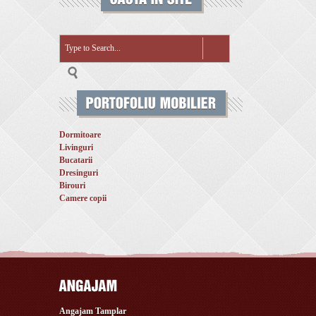
Dormitoare
Livinguri
Bucatarii
Dresinguri
Birouri
Camere copii
Angajam Tamplar