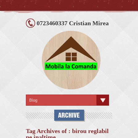
0723460337 Cristian Mirea
Tag Archives of : birou reglabil
pe inaltime