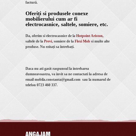
factură.
Oferiți si produsele conexe
mobilierului cum ar fi
electrocasnice, saltele, somiere, etc.
Da, oferim si electrocasnice de la
Hotpoint Ariston
,
saltele de la
Previ
, somiere de la
Flexi Mob
si multe alte
produse. Nu ezitați sa întrebați.
Daca nu ati gasit raspunsul la intrebarea
dumneavoastra, va invit sa ne contactati la adresa de
email mobila.constanta@gmail.com sau la numarul de
telefon 0723 460 337.