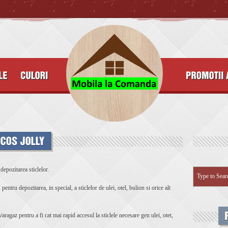
depozitarea sticlelor.
pentru depozitarea, in special, a sticlelor de ulei, otel, bulion si orice alt
aragaz pentru a fi cat mai rapid accesul la sticlele necesare gen ulei, otet,