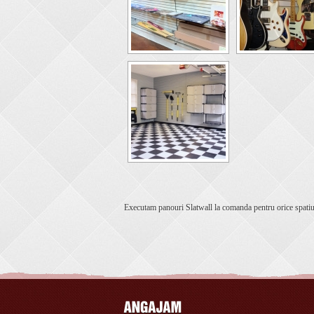
Executam panouri Slatwall la comanda pentru orice spatiu 