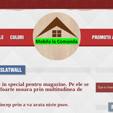
c in special pentru magazine. Pe ele se
foarte usoara prin multitudinea de
incep prin a va arata niste poze.