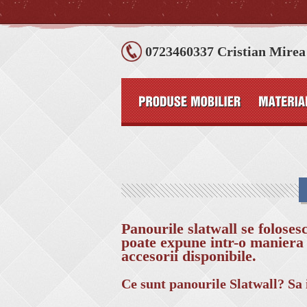
0723460337 Cristian Mirea
Panourile slatwall se foloses
poate expune intr-o maniera 
accesorii disponibile.
Ce sunt panourile Slatwall? Sa 