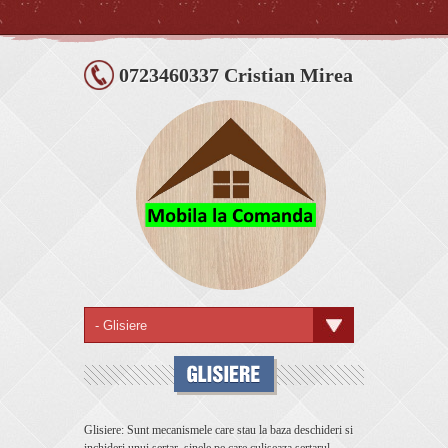
0723460337 Cristian Mirea
Glisiere: Sunt mecanismele care stau la baza deschideri si