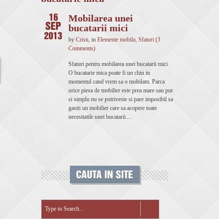
Mobilarea unei
bucatarii mici
by
Cristi
,
in
Elemente mobila
,
Sfaturi
(3
Comments)
Sfaturi pentru mobilarea unei bucatarii mici.
O bucatarie mica poate fi un chin in
momentul cand vrem sa o mobilam. Parca
orice piesa de mobilier este prea mare sau pur
si simplu nu se potriveste si pare imposibil sa
gasiti un mobilier care sa acopere toate
necesitatile unei bucatarii....