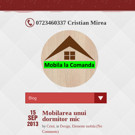
0723460337 Cristian Mirea
Mobilarea unui
dormitor mic
by
Cristi
,
in
Design
,
Elemente mobila
(No
Comments)