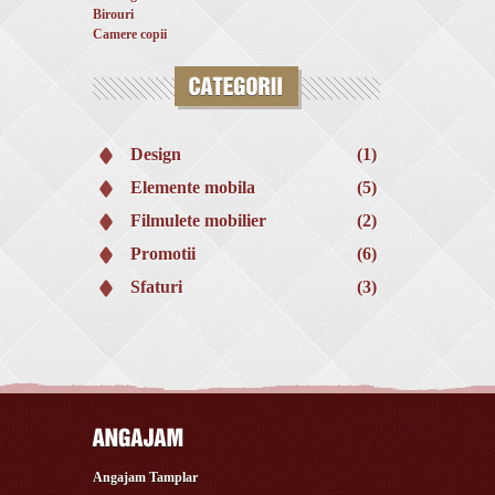
Birouri
Camere copii
Design
(1)
Elemente mobila
(5)
Filmulete mobilier
(2)
Promotii
(6)
Sfaturi
(3)
Angajam Tamplar