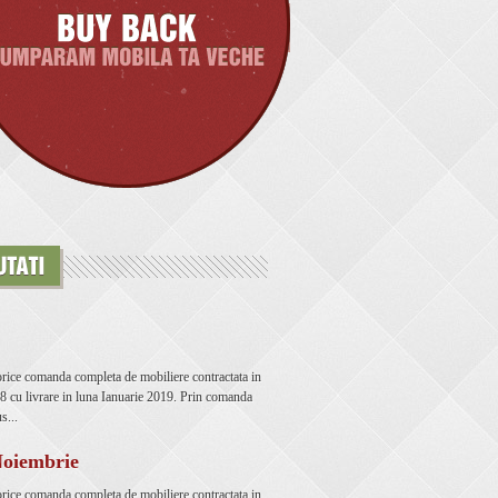
rice comanda completa de mobiliere contractata in
cu livrare in luna Ianuarie 2019. Prin comanda
s...
Noiembrie
rice comanda completa de mobiliere contractata in