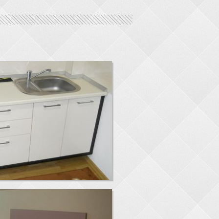
Bucatarie
Dormitor