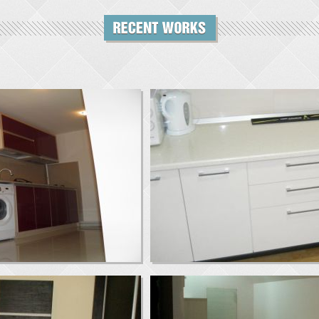
Bucatarie
Dormitor